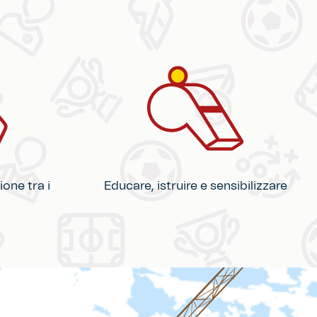
ione tra i
Educare, istruire e sensibilizzare