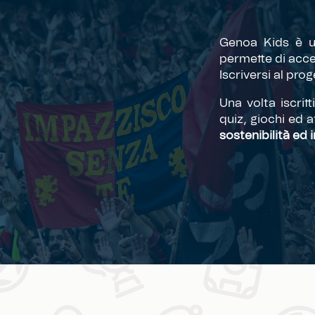
Genoa Kids è 
permette di acce
Iscriversi al proge
Una volta iscritt
quiz, giochi ed a
sostenibilità ed