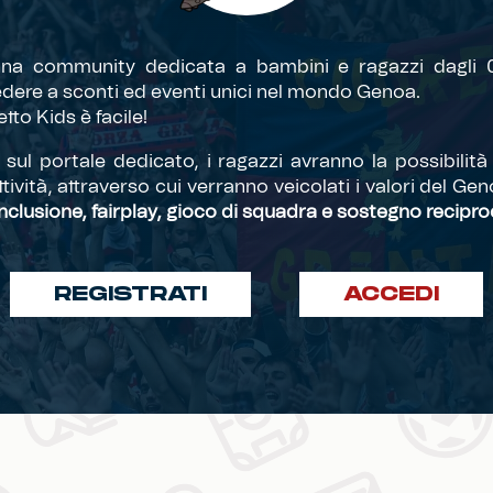
una community dedicata a bambini e ragazzi dagli 0
dere a sconti ed eventi unici nel mondo Genoa.
tto Kids è facile!
i sul portale dedicato, i ragazzi avranno la possibilita
ttività, attraverso cui verranno veicolati i valori del Gen
 inclusione, fairplay, gioco di squadra e sostegno recipro
REGISTRATI
ACCEDI