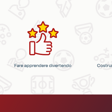
Fare apprendere divertendo
Costrui