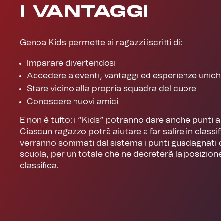
I VANTAGGI
Genoa Kids permette ai ragazzi iscritti di:
Imparare divertendosi
Accedere a eventi, vantaggi ed esperienze unic
Stare vicino alla propria squadra del cuore
Conoscere nuovi amici
E non è tutto: i “Kids” potranno dare anche punti a
Ciascun ragazzo potrà aiutare a far salire in classifi
verranno sommati dal sistema i punti guadagnati 
scuola, per un totale che ne decreterà la posizione
classifica.