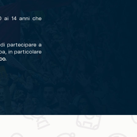
 ai 14 anni che
̀ di partecipare a
oa, in particolare
co.