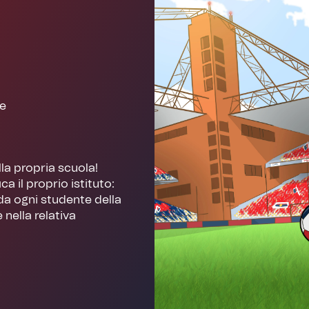
he
lla propria scuola!
ca il proprio istituto:
da ogni studente della
 nella relativa